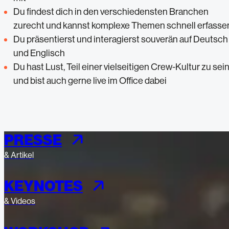
Du findest dich in den verschiedensten Branchen
zurecht und kannst komplexe Themen schnell erfasse
Du präsentierst und interagierst souverän auf Deutsch
und Englisch
Du hast Lust, Teil einer vielseitigen Crew-Kultur zu sei
und bist auch gerne live im Office dabei
PRESSE
& Artikel
KEYNOTES
& Videos