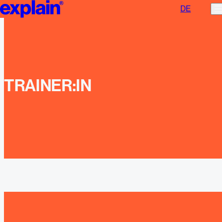
DE
Jobs | explain
TRAINER:IN