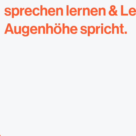
sprechen lernen & Le
Augenhöhe spricht.