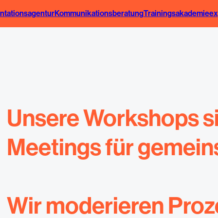
ntationsagentur
Kommunikationsberatung
Trainingsakademie
ex
Unsere Workshops s
Meetings für gemei
Wir moderieren Proz