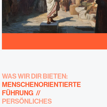
WAS WIR DIR BIETEN:
MENSCHENORIENTIERTE
FÜHRUNG
//
PERSÖNLICHES