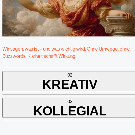
Wir sagen, was ist – und was wichtig wird. Ohne Umwege, ohne
Buzzwords. Klarheit schafft Wirkung.
02
KREATIV
03
KOLLEGIAL