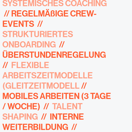
SYSTEMISCHES COACHING
//
REGELMÄßIGE CREW-
EVENTS
//
STRUKTURIERTES
ONBOARDING
//
ÜBERSTUNDENREGELUNG
//
FLEXIBLE
ARBEITSZEITMODELLE
(GLEITZEITMODELL
//
MOBILES ARBEITEN
(3 TAGE
/ WOCHE)
//
TALENT
SHAPING
//
INTERNE
WEITERBILDUNG
//