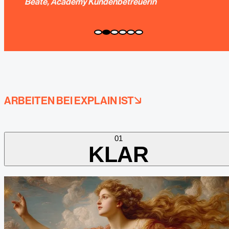
Beate, Academy Kundenbetreuerin
ARBEITEN BEI EXPLAIN IST
01
KLAR