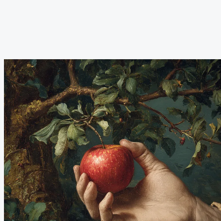
Wir denken weiter. Mit Konzept. Mit Haltung. Und mit dem Mut,
Bekanntes neu zu kombinieren.
Wir arbeiten miteinander, nicht gegeneinander. Verlässlich, offen
und auf Augenhöhe – intern wie mit Kund*innen.