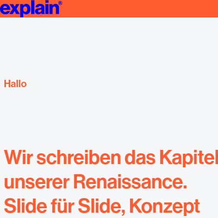
Jobs | explain
Für Dein
Hallo
Wir schreiben das Kapite
unserer Renaissance.
Slide für Slide, Konzept