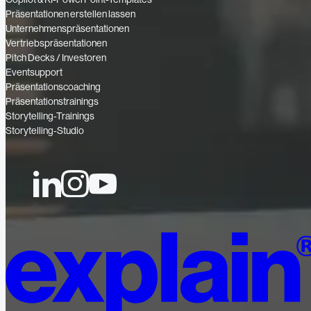
Präsentationen erstellen lassen
Unternehmenspräsentationen
Vertriebspräsentationen
Pitch Decks / Investoren
Eventsupport
Präsentationscoaching
Präsentationstrainings
Storytelling-Trainings
Storytelling-Studio