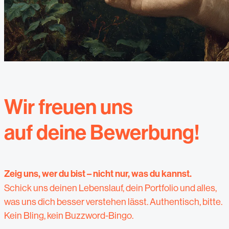
Wir freuen uns
auf deine Bewerbung!
Zeig uns, wer du bist – nicht nur, was du kannst.
Schick uns deinen Lebenslauf, dein Portfolio und alles,
was uns dich besser verstehen lässt. Authentisch, bitte.
Kein Bling, kein Buzzword-Bingo.