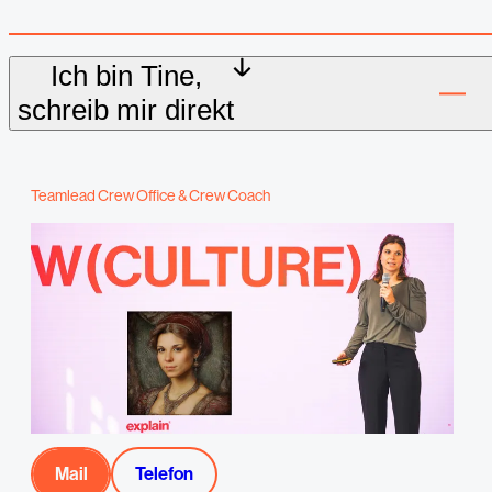
Ich bin Tine,
Teamlead Crew Office & Crew Coach
Mail
Telefon