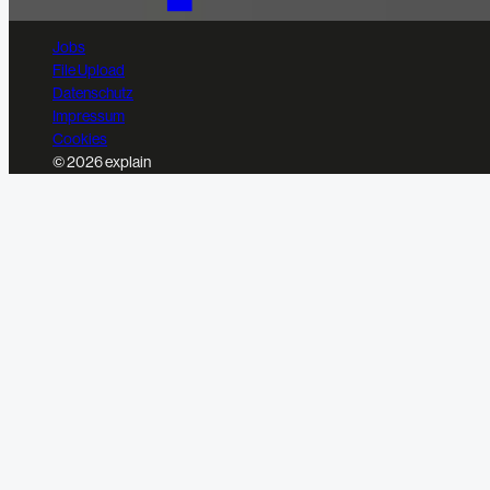
Jobs
File Upload
Datenschutz
Impressum
Cookies
© 2026 explain