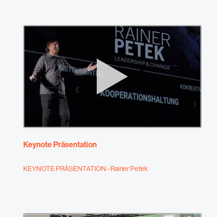
Keynote Präsentation
KEYNOTE PRÄSENTATION - Rainer Petek