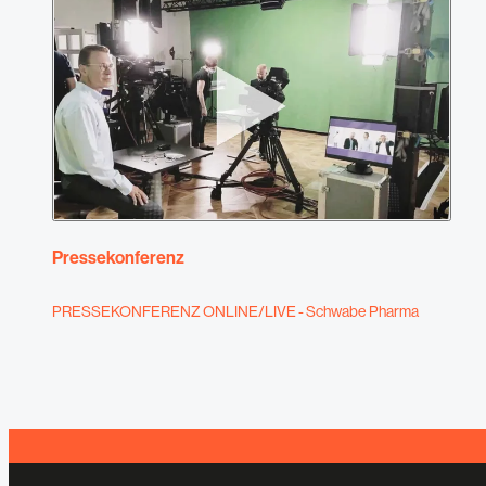
Pressekonferenz
PRESSEKONFERENZ ONLINE/LIVE - Schwabe Pharma