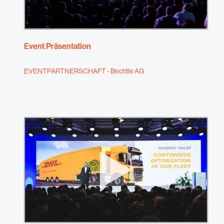
Event Präsentation
EVENTPARTNERSCHAFT - Bechtle AG