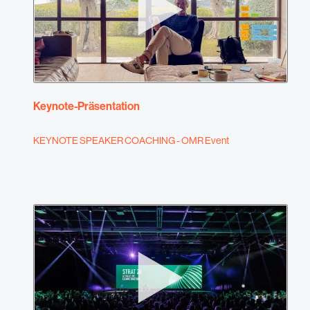
Keynote-Präsentation
KEYNOTE SPEAKER COACHING - OMR Event