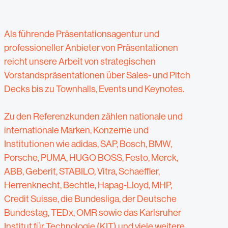
Als führende Präsentationsagentur und
professioneller Anbieter von Präsentationen
reicht unsere Arbeit von strategischen
Vorstandspräsentationen über Sales- und Pitch
Decks bis zu Townhalls, Events und Keynotes.
Zu den Referenzkunden zählen nationale und
internationale Marken, Konzerne und
Institutionen wie adidas, SAP, Bosch, BMW,
Porsche, PUMA, HUGO BOSS, Festo, Merck,
ABB, Geberit, STABILO, Vitra, Schaeffler,
Herrenknecht, Bechtle, Hapag-Lloyd, MHP,
Credit Suisse, die Bundesliga, der Deutsche
Bundestag, TEDx, OMR sowie das Karlsruher
Institut für Technologie (KIT) und viele weitere.