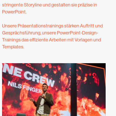
stringente Storyline und gestalten sie präzise in
PowerPoint.
Unsere Präsentationstrainings stärken Auftritt und
Gesprächsführung, unsere PowerPoint-Design-
Trainings das effiziente Arbeiten mit Vorlagen und
Templates.