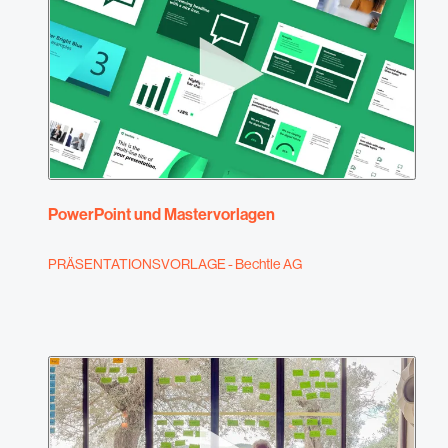
PowerPoint und Mastervorlagen
PRÄSENTATIONSVORLAGE - Bechtle AG