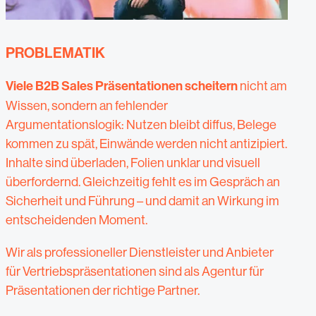
PROBLEMATIK
Viele B2B Sales Präsentationen scheitern
nicht am
Wissen, sondern an fehlender
Argumentationslogik: Nutzen bleibt diffus, Belege
kommen zu spät, Einwände werden nicht antizipiert.
Inhalte sind überladen, Folien unklar und visuell
überfordernd. Gleichzeitig fehlt es im Gespräch an
Sicherheit und Führung – und damit an Wirkung im
entscheidenden Moment.
Wir als professioneller Dienstleister und Anbieter
für Vertriebspräsentationen sind als Agentur für
Präsentationen der richtige Partner.