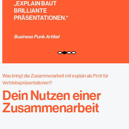
Was bringt die Zusammenarbeit mit explain als Profi für
Vertriebspräsentationen?
Dein Nutzen einer
Zusammenarbeit