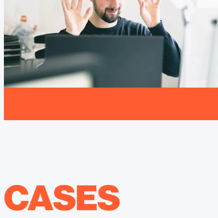
CASES