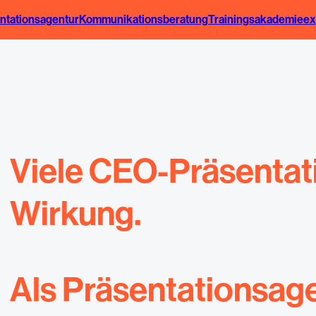
ntationsagentur
Kommunikationsberatung
Trainingsakademie
ex
Ex
Viele CEO-Präsentat
Wirkung.
Als Präsentationsage