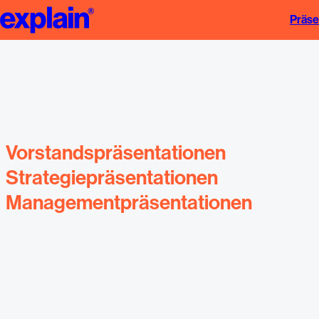
CEO Präsentation erstellen lassen | Strategie & Design | explain
Präse
Vorstandspräsentationen
Strategiepräsentationen
Managementpräsentationen