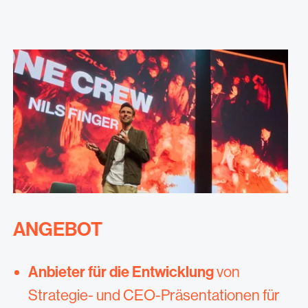
ANGEBOT
Anbieter für die Entwicklung
von
Strategie- und CEO-Präsentationen für