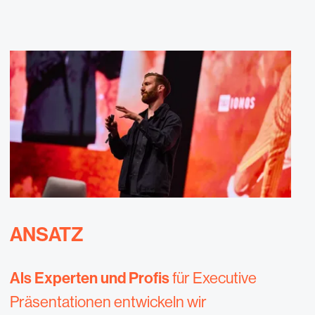
ANSATZ
Als Experten und Profis
für Executive
Präsentationen entwickeln wir