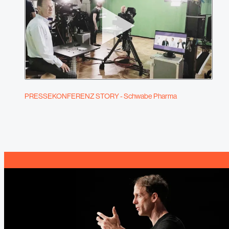
PRESSEKONFERENZ STORY - Schwabe Pharma