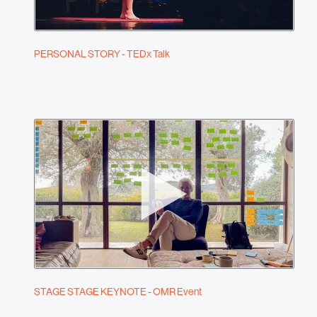
PERSONAL STORY - TEDx Talk
STAGE STAGE KEYNOTE - OMR Event