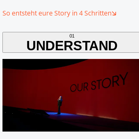
So entsteht eure Story in 4 Schritten
01
UNDERSTAND