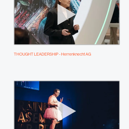
THOUGHT LEADERSHIP - Herrenknecht AG