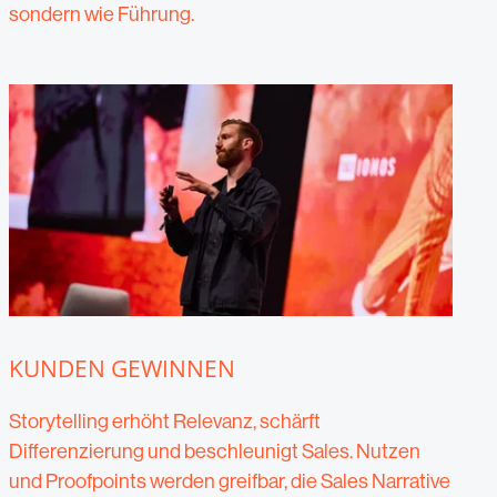
sondern wie Führung.
KUNDEN GEWINNEN
Storytelling erhöht Relevanz, schärft
Differenzierung und beschleunigt Sales. Nutzen
und Proofpoints werden greifbar, die Sales Narrative