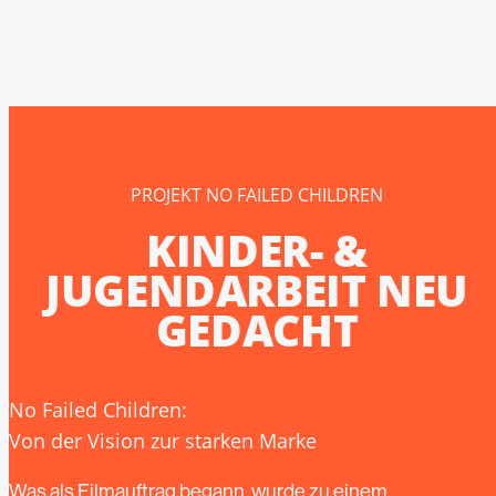
PROJEKT NO FAILED CHILDREN
KINDER- &
JUGENDARBEIT NEU
GEDACHT
No Failed Children:
Von der Vision zur starken Marke
Was als Filmauftrag begann, wurde zu einem