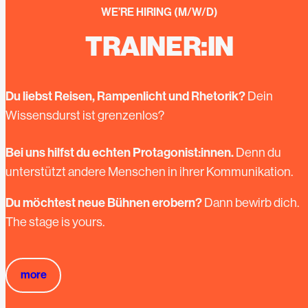
WE’RE HIRING (M/W/D)
TRAINER:IN
Du liebst Reisen, Rampenlicht und Rhetorik?
Dein
Wissensdurst ist grenzenlos?
Bei uns hilfst du echten Protagonist:innen.
Denn du
unterstützt andere Menschen in ihrer Kommunikation.
Du möchtest neue Bühnen erobern?
Dann bewirb dich.
The stage is yours.
more
more