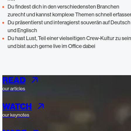
Du findest dich in den verschiedensten Branchen
zurecht und kannst komplexe Themen schnell erfasse
Du präsentierst und interagierst souverän auf Deutsch
und Englisch
Du hast Lust, Teil einer vielseitigen Crew-Kultur zu sei
und bist auch gerne live im Office dabei
READ
our articles
WATCH
our keynotes