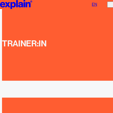
EN
Jobs | explain
TRAINER:IN