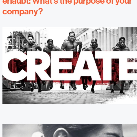
erlaubt: What’s the purpose of your
company?