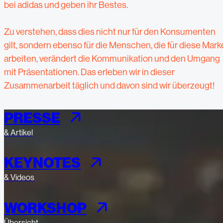
bei adidas und geben ihr Bestes.
Zu verstehen, dass dies nicht nur für den Konsumenten
gilt, sondern ebenso für die Menschen, die für diese Mark
arbeiten, verändert die Kommunikation und den Umgang
mit Präsentationen. Das erleben wir in dieser
Zusammenarbeit täglich und davon sind wir überzeugt!
PRESSE
& Artikel
KEYNOTES
& Videos
WORKSHOP
Übersicht