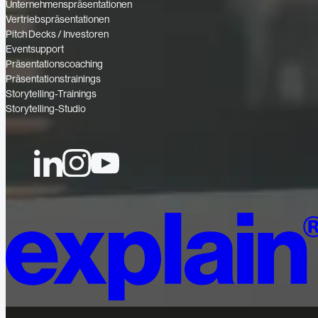
Unternehmenspräsentationen
Vertriebspräsentationen
Pitch Decks / Investoren
Eventsupport
Präsentationscoaching
Präsentationstrainings
Storytelling-Trainings
Storytelling-Studio