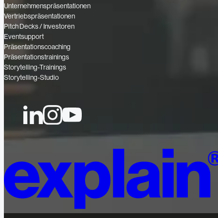
Unternehmenspräsentationen
Vertriebspräsentationen
Pitch Decks / Investoren
Eventsupport
Präsentationscoaching
Präsentationstrainings
Storytelling-Trainings
Storytelling-Studio