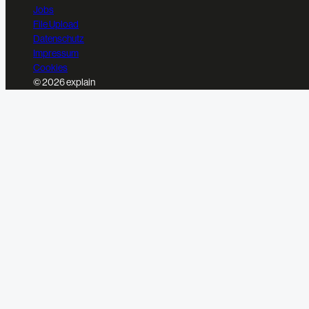
Jobs
File Upload
Datenschutz
Impressum
Cookies
© 2026 explain