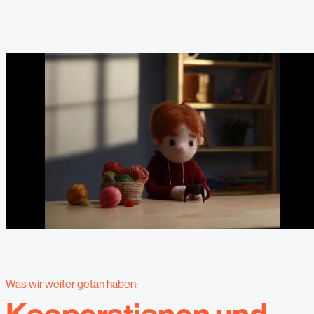
Was wir weiter getan haben: