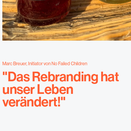
Marc Breuer, Initiator von No Failed Children
"Das Rebranding hat
unser Leben
verändert!"