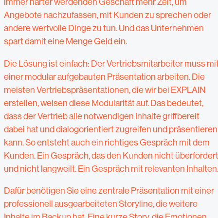
immer härter werdenden Geschäft mehr Zeit, um
Angebote nachzufassen, mit Kunden zu sprechen oder
andere wertvolle Dinge zu tun. Und das Unternehmen
spart damit eine Menge Geld ein.
Die Lösung ist einfach: Der Vertriebsmitarbeiter muss mi
einer modular aufgebauten Präsentation arbeiten. Die
meisten Vertriebspräsentationen, die wir bei EXPLAIN
erstellen, weisen diese Modularität auf. Das bedeutet,
dass der Vertrieb alle notwendigen Inhalte griffbereit
dabei hat und dialogorientiert zugreifen und präsentieren
kann. So entsteht auch ein richtiges Gespräch mit dem
Kunden. Ein Gespräch, das den Kunden nicht überforder
und nicht langweilt. Ein Gespräch mit relevanten Inhalten
Dafür benötigen Sie eine zentrale Präsentation mit einer
professionell ausgearbeiteten Storyline, die weitere
Inhalte im Backup hat. Eine kurze Story, die Emotionen