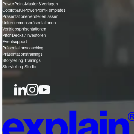
PowerPoint-Master & Vorlagen
Copilot & KI-PowerPoint-Templates
Präsentationen erstellen lassen
Unternehmenspräsentationen
Vertriebspräsentationen
Pitch Decks / Investoren
Eventsupport
Präsentationscoaching
Präsentationstrainings
Storytelling-Trainings
Storytelling-Studio