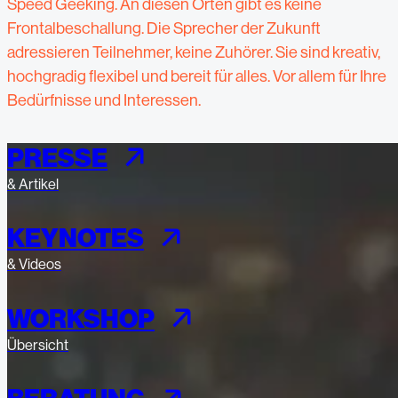
Speed Geeking. An diesen Orten gibt es keine
Frontalbeschallung. Die Sprecher der Zukunft
adressieren Teilnehmer, keine Zuhörer. Sie sind kreativ,
hochgradig flexibel und bereit für alles. Vor allem für Ihre
Bedürfnisse und Interessen.
PRESSE
& Artikel
KEYNOTES
& Videos
WORKSHOP
Übersicht