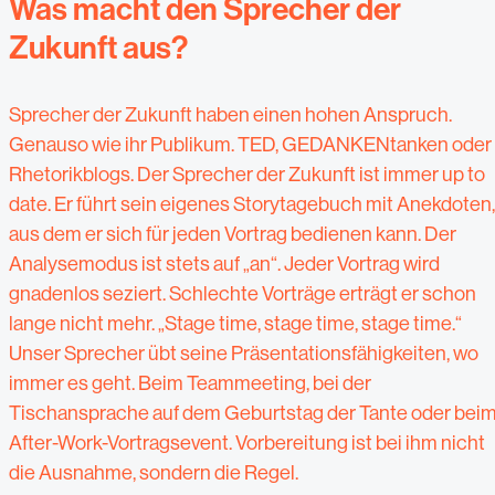
Was macht den Sprecher der
Zukunft aus?
Sprecher der Zukunft haben einen hohen Anspruch.
Genauso wie ihr Publikum. TED, GEDANKENtanken oder
Rhetorikblogs. Der Sprecher der Zukunft ist immer up to
date. Er führt sein eigenes Storytagebuch mit Anekdoten,
aus dem er sich für jeden Vortrag bedienen kann. Der
Analysemodus ist stets auf „an“. Jeder Vortrag wird
gnadenlos seziert. Schlechte Vorträge erträgt er schon
lange nicht mehr. „Stage time, stage time, stage time.“
Unser Sprecher übt seine Präsentationsfähigkeiten, wo
immer es geht. Beim Teammeeting, bei der
Tischansprache auf dem Geburtstag der Tante oder bei
After-Work-Vortragsevent. Vorbereitung ist bei ihm nicht
die Ausnahme, sondern die Regel.