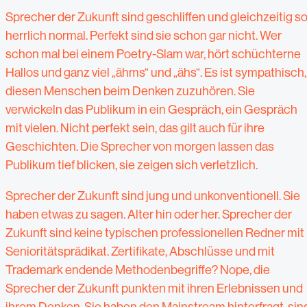
Sprecher der Zukunft sind geschliffen und gleichzeitig s
herrlich normal. Perfekt sind sie schon gar nicht. Wer
schon mal bei einem Poetry-Slam war, hört schüchterne
Hallos und ganz viel „ähms“ und „ähs“. Es ist sympathisch,
diesen Menschen beim Denken zuzuhören. Sie
verwickeln das Publikum in ein Gespräch, ein Gespräch
mit vielen. Nicht perfekt sein, das gilt auch für ihre
Geschichten. Die Sprecher von morgen lassen das
Publikum tief blicken, sie zeigen sich verletzlich.
Sprecher der Zukunft sind jung und unkonventionell. Sie
haben etwas zu sagen. Alter hin oder her. Sprecher der
Zukunft sind keine typischen professionellen Redner mit
Senioritätsprädikat. Zertifikate, Abschlüsse und mit
Trademark endende Methodenbegriffe? Nope, die
Sprecher der Zukunft punkten mit ihren Erlebnissen und
ihrem Denken. Sie haben den Mainstream hinterfragt, sin