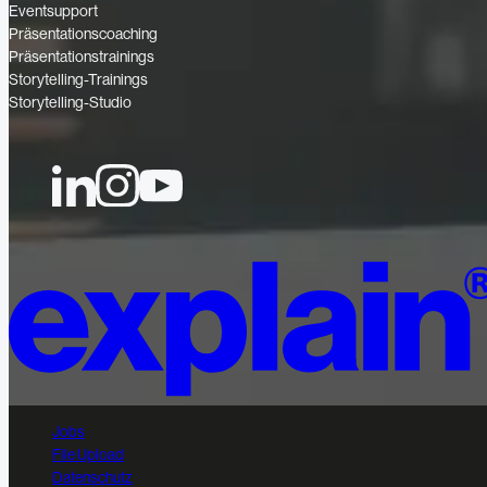
Eventsupport
Präsentationscoaching
Präsentationstrainings
Storytelling-Trainings
Storytelling-Studio
Jobs
File Upload
Datenschutz