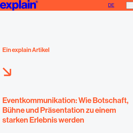
DE
Eventkommunikation mit Wirkung | explain
Ein explain Artikel
Eventkommunikation: Wie Botschaft,
Bühne und Präsentation zu einem
starken Erlebnis werden